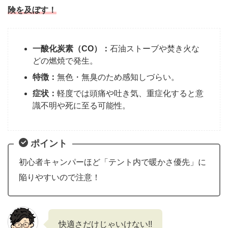
険を及ぼす！
一酸化炭素（CO）：
石油ストーブや焚き火な
どの燃焼で発生。
特徴：
無色・無臭のため感知しづらい。
症状：
軽度では頭痛や吐き気、重症化すると意
識不明や死に至る可能性。
ポイント
初心者キャンパーほど「テント内で暖かさ優先」に
陥りやすいので注意！
快適さだけじゃいけない!!