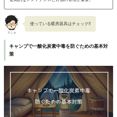
使っている暖房器具はチェック!!
さしゅ
キャンプで一酸化炭素中毒を防ぐための基本対
策