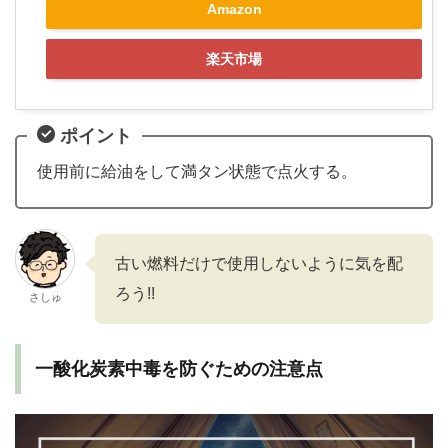
Amazon
楽天市場
ポイント
使用前に給油をして満タン状態で点火する。
古い燃料だけで使用しないように気を配
ろう!!
さしゅ
一酸化炭素中毒を防ぐための注意点