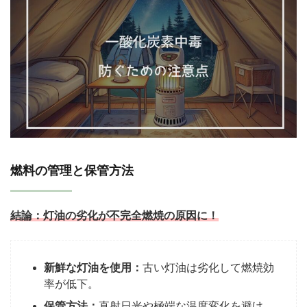
燃料の管理と保管方法
結論：
灯油の劣化が不完全燃焼の原因に！
新鮮な灯油を使用：
古い灯油は劣化して燃焼効
率が低下。
保管方法：
直射日光や極端な温度変化を避け