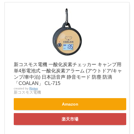
新コスモス電機 一酸化炭素チェッカー キャンプ用
単4形電池式 一酸化炭素アラーム (アウトドア/キャ
ンプ/車中泊) 日本語音声 静音モード 防塵 防滴
「COALAN」 CL-715
created by
Rinker
新コスモス電機
Amazon
楽天市場