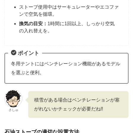
ストーブ使用中はサーキュレーターやエコファ
ンで空気を循環。
換気の目安：
1時間に1回以上、しっかり空気
の入れ替えを。
ポイント
冬用テントにはベンチレーション機能があるモデル
を選ぶと便利。
積雪がある場合はベンチレーションが塞
がれないかチェックが必要だね!!
さしゅ
石油ストーブの適切な設置方法