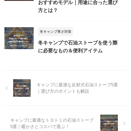
おすすめモデル｜用途に合った選び
方とは？
冬キャンプ寒さ対策
冬キャンプで石油ストーブを使う際
に必要なもの＆便利アイテム
キャンプに最適な反射式石油ストーブ5選
｜選び方のポイントも解説
キャンプに最適なトヨトミの石油ストーブ
5選｜暖かさとコスパで選ぶ！