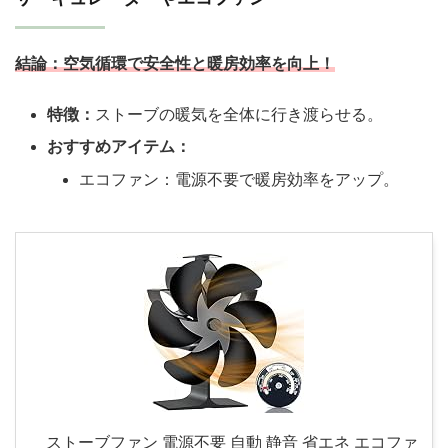
結論：
空気循環で安全性と暖房効率を向上！
特徴：
ストーブの暖気を全体に行き渡らせる。
おすすめアイテム：
エコファン：電源不要で暖房効率をアップ。
ストーブファン 電源不要 自動 静音 省エネ エコファ