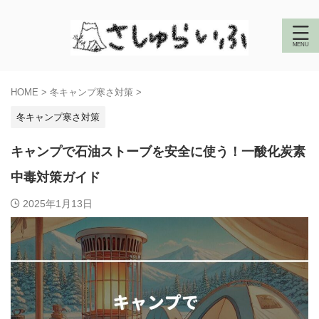
HOME
>
冬キャンプ寒さ対策
>
冬キャンプ寒さ対策
キャンプで石油ストーブを安全に使う！一酸化炭素
中毒対策ガイド
2025年1月13日