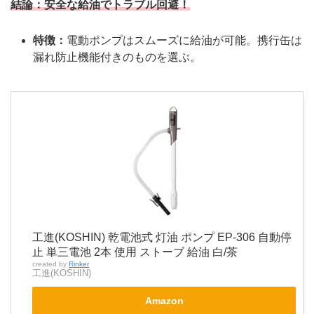
結論：
安全な給油でトラブル回避！
特徴：
電動ポンプはスムーズに給油が可能。携行缶は
漏れ防止機能付きのものを選ぶ。
工進(KOSHIN) 乾電池式 灯油 ポンプ EP-306 自動停
止 単三電池 2本 使用 ストーブ 給油 白/茶
created by
Rinker
工進(KOSHIN)
Amazon