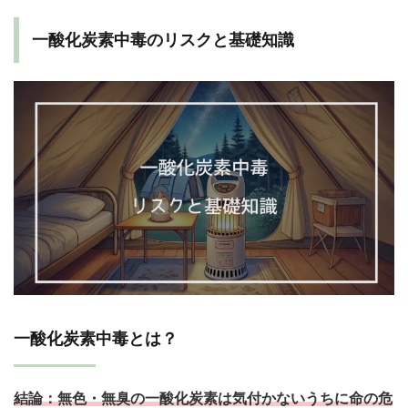
一酸化炭素中毒のリスクと基礎知識
一酸化炭素中毒とは？
結論：
無色・無臭の一酸化炭素は気付かないうちに命の危