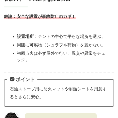
結論：
安全な設置が事故防止のカギ！
設置場所：
テントの中心で平らな場所を選ぶ。
周囲に可燃物（シュラフや荷物）を置かない。
初回点火は必ず屋外で行い、異臭や異常をチェ
ック。
ポイント
石油ストーブ用に防火マットや耐熱シートを用意す
るとさらに安心。