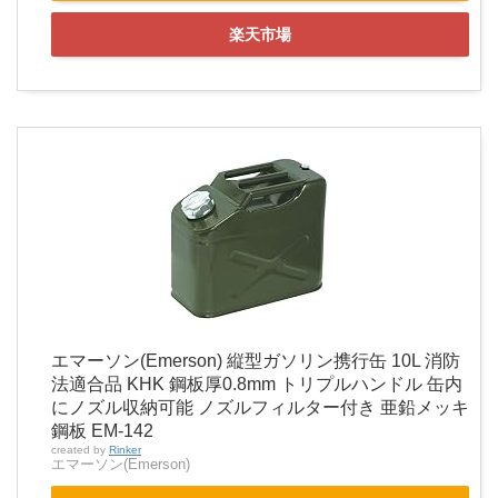
楽天市場
エマーソン(Emerson) 縦型ガソリン携行缶 10L 消防
法適合品 KHK 鋼板厚0.8mm トリプルハンドル 缶内
にノズル収納可能 ノズルフィルター付き 亜鉛メッキ
鋼板 EM-142
created by
Rinker
エマーソン(Emerson)