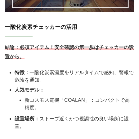
一酸化炭素チェッカーの活用
結論：
必須アイテム！安全確認の第一歩はチェッカーの設
置から。
特徴：
一酸化炭素濃度をリアルタイムで感知、警報で
危険を通知。
人気モデル：
新コスモス電機「COALAN」：コンパクトで高
精度。
設置場所：
ストーブ近くかつ視認性の良い場所に設
置。