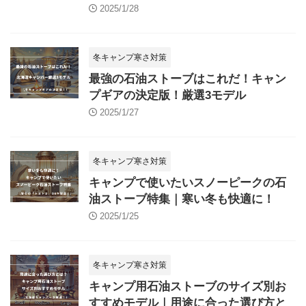
2025/1/28
冬キャンプ寒さ対策
最強の石油ストーブはこれだ！キャン
プギアの決定版！厳選3モデル
2025/1/27
冬キャンプ寒さ対策
キャンプで使いたいスノーピークの石
油ストーブ特集｜寒い冬も快適に！
2025/1/25
冬キャンプ寒さ対策
キャンプ用石油ストーブのサイズ別お
すすめモデル｜用途に合った選び方と