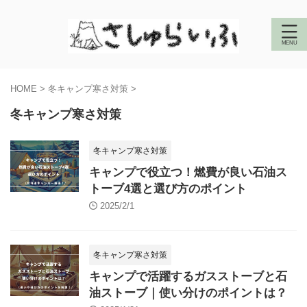
HOME
>
冬キャンプ寒さ対策
>
冬キャンプ寒さ対策
冬キャンプ寒さ対策
キャンプで役立つ！燃費が良い石油ス
トーブ4選と選び方のポイント
2025/2/1
冬キャンプ寒さ対策
キャンプで活躍するガスストーブと石
油ストーブ｜使い分けのポイントは？