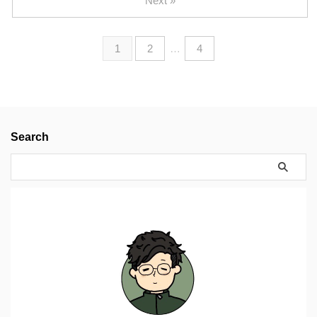
Next »
1
2
…
4
Search