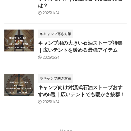
は？
2025/1/24
冬キャンプ寒さ対策
キャンプ用の大きい石油ストーブ特集
｜広いテントを暖める最強アイテム
2025/1/24
冬キャンプ寒さ対策
キャンプ向け対流式石油ストーブおす
すめ5選｜広いテントでも暖かさ抜群！
2025/1/24