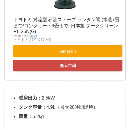
トヨトミ 対流型 石油ストーブ ランタン調 (木造7畳
まで/コンクリート9畳まで) 日本製 ダークグリーン
RL-25N(G)
created by
Rinker
トヨトミ(TOYOTOMI)
Amazon
楽天市場
暖房出力：
2.5kW
タンク容量：
4.9L（最大20時間燃焼）
重量：
6.2kg