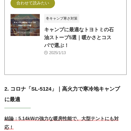
合わせて読みたい
冬キャンプ寒さ対策
キャンプに最適なトヨトミの石
油ストーブ5選｜暖かさとコス
パで選ぶ！
2025/1/13
2. コロナ「SL-5124」｜高火力で寒冷地キャンプ
に最適
結論：
5.14kWの強力な暖房性能で、大型テントにも対
応！