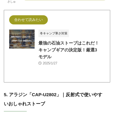
さしゅ
合わせて読みたい
冬キャンプ寒さ対策
最強の石油ストーブはこれだ！
キャンプギアの決定版！厳選3
モデル
2025/1/27
5. アラジン「CAP-U2802」｜反射式で使いやす
いおしゃれストーブ