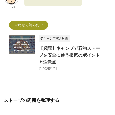
さしゅ
合わせて読みたい
冬キャンプ寒さ対策
【必読】キャンプで石油ストー
ブを安全に使う換気のポイント
と注意点
2025/1/21
ストーブの周囲を整理する