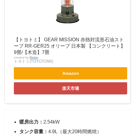
【トヨトミ】 GEAR MISSION 赤熱対流形石油スト
ーブ RR-GER25 オリーブ 日本製 【コンクリート】
9畳/【木造】7畳
created by
Rinker
トヨトミ(TOYOTOMI)
Amazon
楽天市場
暖房出力：
2.54kW
タンク容量：
4.9L（最大20時間燃焼）