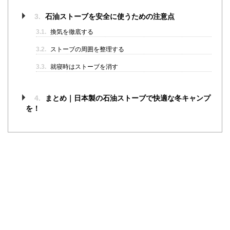
3.
石油ストーブを安全に使うための注意点
3.1.
換気を徹底する
3.2.
ストーブの周囲を整理する
3.3.
就寝時はストーブを消す
4.
まとめ｜日本製の石油ストーブで快適な冬キャンプ
を！