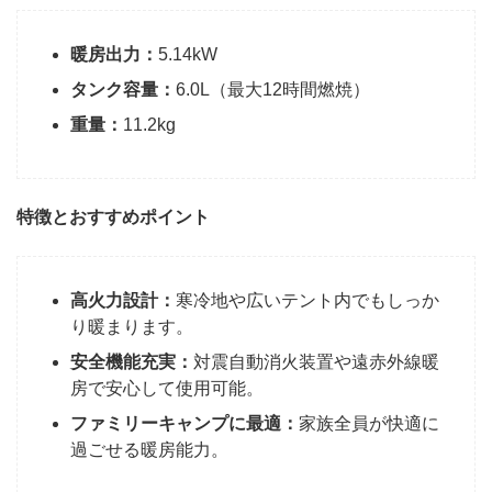
暖房出力：
5.14kW
タンク容量：
6.0L（最大12時間燃焼）
重量：
11.2kg
特徴とおすすめポイント
高火力設計：
寒冷地や広いテント内でもしっか
り暖まります。
安全機能充実：
対震自動消火装置や遠赤外線暖
房で安心して使用可能。
ファミリーキャンプに最適：
家族全員が快適に
過ごせる暖房能力。