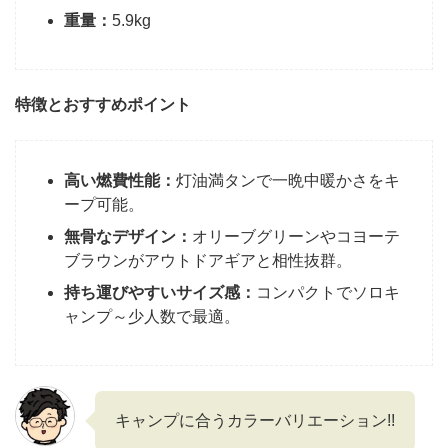
重量：
5.9kg
特徴とおすすめポイント
高い燃費性能：
灯油満タンで一晩中暖かさをキ
ープ可能。
無骨なデザイン：
オリーブグリーンやコヨーテ
ブラウンがアウトドアギアと相性抜群。
持ち運びやすいサイズ感：
コンパクトでソロキ
ャンプ～少人数で最適。
キャンプに合うカラーバリエーション!!