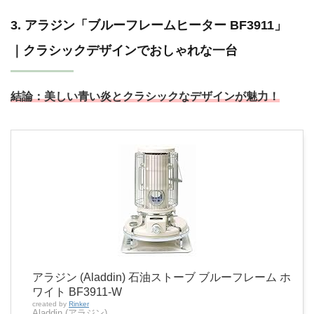
3. アラジン「ブルーフレームヒーター BF3911」
｜クラシックデザインでおしゃれな一台
結論：
美しい青い炎とクラシックなデザインが魅力！
アラジン (Aladdin) 石油ストーブ ブルーフレーム ホ
ワイト BF3911-W
created by
Rinker
Aladdin (アラジン)