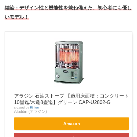
結論：
デザイン性と機能性を兼ね備えた、初心者にも優し
いモデル！
アラジン 石油ストーブ 【適用床面積：コンクリート
10畳迄/木造8畳迄】グリーン CAP-U2802-G
created by
Rinker
Aladdin (アラジン)
Amazon