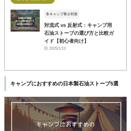
冬キャンプ寒さ対策
対流式 vs 反射式：キャンプ用
石油ストーブの選び方と比較ガ
イド【初心者向け】
2025/1/13
キャンプにおすすめの日本製石油ストーブ5選