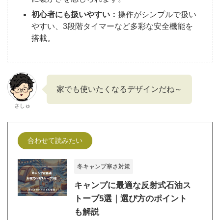
初心者にも扱いやすい：
操作がシンプルで扱い
やすい、3段階タイマーなど多彩な安全機能を
搭載。
家でも使いたくなるデザインだね～
さしゅ
合わせて読みたい
冬キャンプ寒さ対策
キャンプに最適な反射式石油ス
トーブ5選｜選び方のポイント
も解説