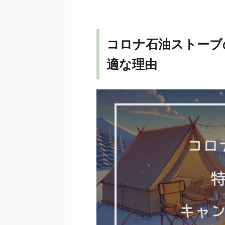
コロナ石油ストーブ
適な理由