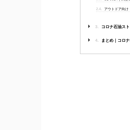
2.4.
アウトドア向け「C
3.
コロナ石油スト
4.
まとめ｜コロナ