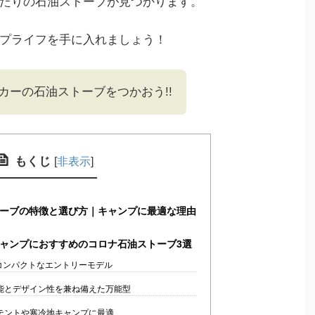
たりの石油ストーブが見つかります。
プライフを手に入れましょう！
カーの石油ストーブをつかおう!!
もくじ
[
非表示
]
ーブの特徴と選び方｜キャンプに最適な理由
ャンプにおすすめのコロナ石油ストーブ3選
・コンパクトなエントリーモデル
高性能とデザイン性を兼ね備えた万能型
大型テントや寒冷地キャンプに最適