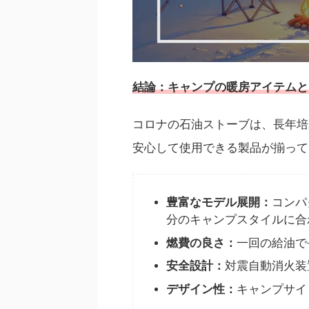
結論：
キャンプの暖房アイテムと
コロナの石油ストーブは、長年培
安心して使用できる製品が揃って
豊富なモデル展開：
コンパ
分のキャンプスタイルに合
燃費の良さ：
一回の給油で
安全設計：
対震自動消火装
デザイン性：
キャンプサイ