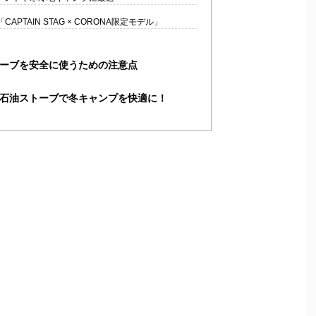
APTAIN STAG × CORONA限定モデル」
ーブを安全に使うための注意点
石油ストーブで冬キャンプを快適に！