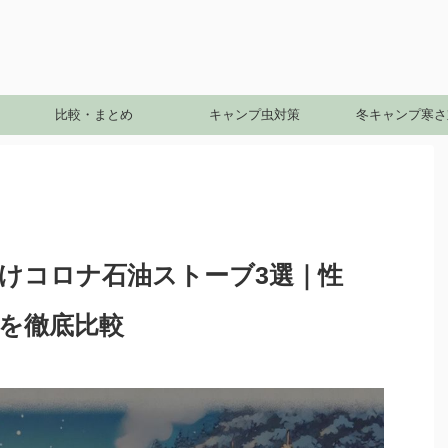
比較・まとめ
キャンプ虫対策
冬キャンプ寒さ
けコロナ石油ストーブ3選｜性
を徹底比較