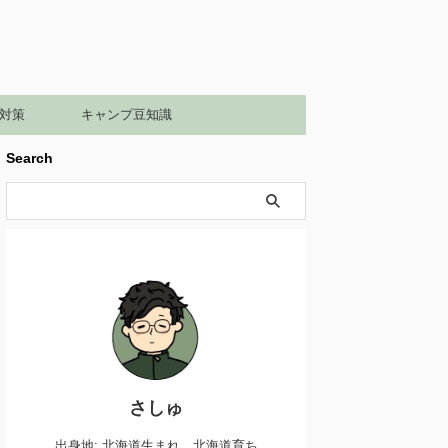
対策
キャンプ豆知識
Search
さしゅ
出身地: 北海道生まれ、北海道育ち