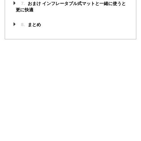
7.
おまけ インフレータブル式マットと一緒に使うと
更に快適
8.
まとめ