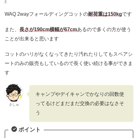
WAQ 2wayフォールディングコットの
耐荷重は150kg
です
また、
長さが190cm横幅が67cm
あるので多くの方が使う
ことが出来ると思います
コットのハリがなくなってきたり汚れたりしてもスペアシ
ートのみの販売もしているので長く使い続ける事ができま
す
キャンプやデイキャンでかなりの回数使
ってるけどまだまだ交換の必要はなさそ
さしゅ
う
ポイント