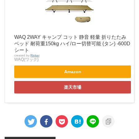
WAQ 2WAY キャンプ コット 静音 軽量 折りたたみ
ベッド 耐荷重150kg ハイ/ロー切替可能 (タン) -600D
シート
created by
Rinker
WAQ(ワック)
Amazon
楽天市場