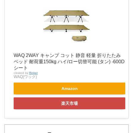
WAQ 2WAY キャンプ コット 静音 軽量 折りたたみ
ベッド 耐荷重150kg ハイ/ロー切替可能 (タン) -600D
シート
created by
Rinker
WAQ(ワック)
Amazon
楽天市場