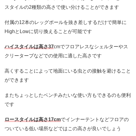
スタイルの2種類の高さで使い分けることができます
付属の12本のレッグポールを抜き差しするだけで簡単に
HighとLowに切り換えることが可能です
ハイスタイルは高さ37
cmでフロアレスなシェルターやス
クリータープなどでの使用に適した高さです
高くすることによって地面にいる虫との接触を避けること
ができます
またちょっとしたベンチみたいな使い方もできるのも便利
です
ロースタイルは高さ17cm
でインナーテントなどフロアの
ついている低い場所などではこの高さが良いでしょう