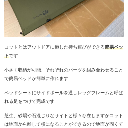
コットとはアウトドアに適した持ち運びができる
簡易ベッ
ト
です
小さく収納が可能、それぞれのパーツを組み合わせること
で簡易ベッドが簡単に作れます
ベッドシートにサイドポールを通しレッグフレームと呼ば
れる足をつけて完成です
芝生、砂場や石混じりなサイトと様々存在しますがコット
は地面から離して横になることができるので地面が固くて