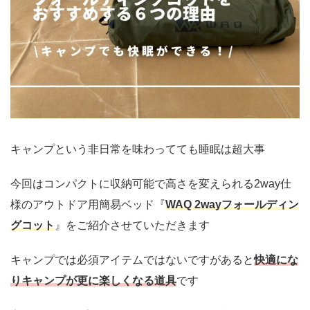
キャンプという非日常を味わってても睡眠は超大事
今回はコンパクトに収納可能で高さを変えられる2way仕
様のアウトドア用簡易ベッド『
WAQ 2wayフォールディン
グコット
』をご紹介させていただきます
キャンプでは必須アイテムではないですがあると
快適にな
りキャンプが更に楽しくなる道具
です