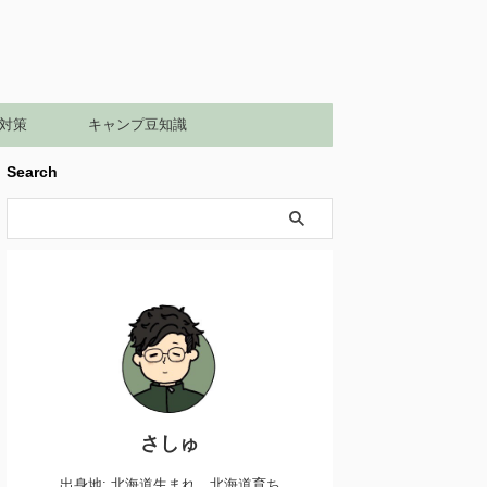
対策
キャンプ豆知識
Search
さしゅ
出身地: 北海道生まれ、北海道育ち