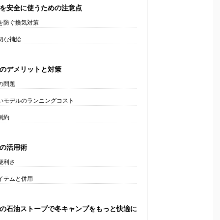
を安全に使うための注意点
を防ぐ換気対策
切な補給
のデメリットと対策
の問題
いモデルのランニングコスト
制約
の活用術
便利さ
イテムと併用
の石油ストーブで冬キャンプをもっと快適に