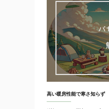
高い暖房性能で寒さ知らず